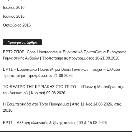
Ιούλιος 2016
Ιούνιος 2016
Οκτώβριος 2015
Πρόσφατα άρθρα
ΕΡΤ2 ΣΠΟΡ: Copa Libertadores & Ευρωπαϊκό Πρωτάθλημα Ενόργανης
Γυμναστικής Ανδρών | Τροποποιήσεις προγράμματος 10-21.08.2026
ΕΡΤ1 – Ευρωπαϊκό Πρωτάθλημα Βόλεϊ Γυναικών: Τσεχία – Ελλάδα |
Τροποποίηση προγράμματος 21.08.2026
ΤΟ ΘΕΑΤΡΟ ΤΗΣ ΚΥΡΙΑΚΗΣ ΣΤΟ ΤΡΙΤΟ – «Τίμων ή Μισάνθρωπος»
του Λουκιανού | Κυριακή 09.08.2026
H Σουμπερτιάδα στο Τρίτο Πρόγραμμα | Από 11 έως 14.08.2026, στις
20:10
ΕΡΤ1 – Αλλαγή ελληνικής & ξένης ταινίας | 09 & 15.08.2026