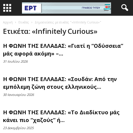
Αρχική
Ετικέτες
Δημοσιεύσεις με ετικέτες "«Infinitely Curious»"
Ετικέτα: «Infinitely Curious»
Η ΦΩΝΗ ΤΗΣ ΕΛΛΑΔΑΣ: «Γιατί η “Οδύσσεια”
μάς αφορά ακόμη» –...
31 Ιουλίου 2026
Η ΦΩΝΗ ΤΗΣ ΕΛΛΑΔΑΣ: «Σουδάν: Από την
εμπόλεμη ζώνη στους ελληνικούς...
30 Ιανουαρίου 2026
Η ΦΩΝΗ ΤΗΣ ΕΛΛΑΔΑΣ: «Το Διαδίκτυο μάς
κάνει πιο “χαζούς” ή...
23 Δεκεμβρίου 2025