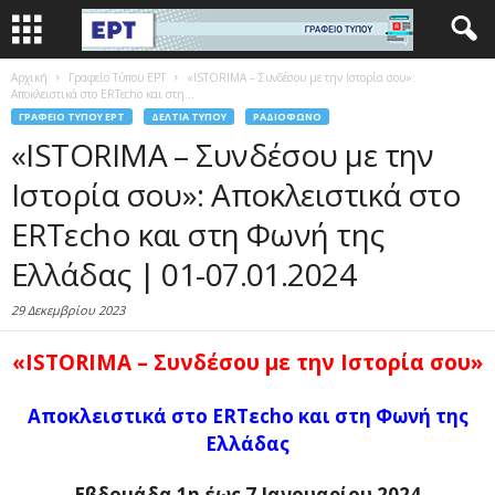
Αρχική
Γραφείο Τύπου ΕΡΤ
«ISTORIMA – Συνδέσου με την Ιστορία σου»:
Αποκλειστικά στο ERTεcho και στη...
ΓΡΑΦΕΊΟ ΤΎΠΟΥ ΕΡΤ
ΔΕΛΤΊΑ ΤΎΠΟΥ
ΡΑΔΙΌΦΩΝΟ
«ISTORIMA – Συνδέσου με την
Ιστορία σου»: Αποκλειστικά στο
ERTεcho και στη Φωνή της
Ελλάδας | 01-07.01.2024
29 Δεκεμβρίου 2023
«ISTORIMA – Συνδέσου με την Ιστορία σου»
Αποκλειστικά στο ERTεcho και στη Φωνή της
Ελλάδας
Εβδομάδα 1η έως 7 Ιανουαρίου 2024