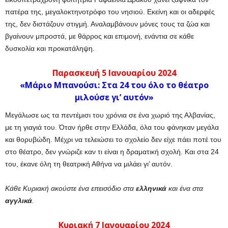
πατέρα της, μεγαλοκτηνοτρόφο του νησιού. Εκείνη και οι αδερφές
της, δεν διστάζουν στιγμή. Αναλαμβάνουν μόνες τους τα ζώα και
βγαίνουν μπροστά, με θάρρος και επιμονή, ενάντια σε κάθε
δυσκολία και προκατάληψη.
Παρασκευή
5
Ιανουαρίου 2024
«Μάριο Μπανούσι: Στα 24 του όλο το θέατρο
μιλούσε γι’ αυτόν»
Μεγάλωσε ως τα πεντέμισι του χρόνια σε ένα χωριό της Αλβανίας,
με τη γιαγιά του. Όταν ήρθε στην Ελλάδα, όλα του φάνηκαν μεγάλα
και θορυβώδη. Μέχρι να τελειώσει το σχολείο δεν είχε πάει ποτέ του
στο θέατρο, δεν γνώριζε καν τι είναι η δραματική σχολή. Και στα 24
του, έκανε όλη τη θεατρική Αθήνα να μιλάει γι’ αυτόν.
Κάθε Κυριακή ακούστε ένα επεισόδιο στα
ελληνικά
και ένα στα
αγγλικά
.
Κυριακή 7
Ιανουαρίου 2024