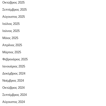
Οκτώβριος 2025
Σεπτέμβριος 2025
Αύγουστος 2025
Ιούλιος 2025
Ιούνιος 2025
Μάιος 2025
Απρίλιος 2025
Μάρτιος 2025
Φεβρουάριος 2025
Ιανουάριος 2025
Δεκέμβριος 2024
Νοέμβριος 2024
Οκτώβριος 2024
Σεπτέμβριος 2024
Αύγουστος 2024