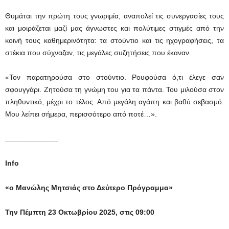
Θυμάται την πρώτη τους γνωριμία, αναπολεί τις συνεργασίες τους
και μοιράζεται μαζί μας άγνωστες και πολύτιμες στιγμές από την
κοινή τους καθημερινότητα: τα στούντιο και τις ηχογραφήσεις, τα
στέκια που σύχναζαν, τις μεγάλες συζητήσεις που έκαναν.
«Τον παρατηρούσα στο στούντιο. Ρουφούσα ό,τι έλεγε σαν
σφουγγάρι. Ζητούσα τη γνώμη του για τα πάντα. Του μιλούσα στον
πληθυντικό, μέχρι το τέλος. Από μεγάλη αγάπη και βαθύ σεβασμό.
Μου λείπει σήμερα, περισσότερο από ποτέ…».
_____________
Info
«ο Μανώλης Μητσιάς στο Δεύτερο Πρόγραμμα»
Την Πέμπτη 23 Οκτωβρίου 2025, στις 09:00