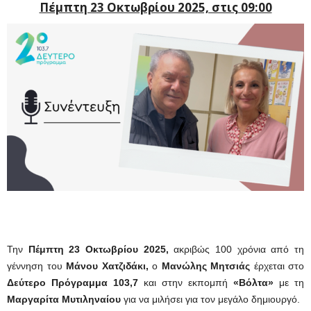
Πέμπτη 23 Οκτωβρίου 2025, στις 09:00
Την
Πέμπτη 23 Οκτωβρίου 2025,
ακριβώς 100 χρόνια από τη
γέννηση του
Μάνου Χατζιδάκι,
ο
Μανώλης Μητσιάς
έρχεται στο
Δεύτερο Πρόγραμμα 103,7
και στην εκπομπή
«Βόλτα»
με τη
Μαργαρίτα Μυτιληναίου
για να μιλήσει για τον μεγάλο δημιουργό.