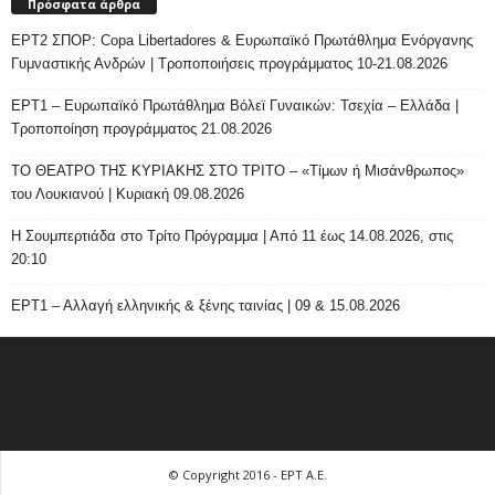
Πρόσφατα άρθρα
ΕΡΤ2 ΣΠΟΡ: Copa Libertadores & Ευρωπαϊκό Πρωτάθλημα Ενόργανης
Γυμναστικής Ανδρών | Τροποποιήσεις προγράμματος 10-21.08.2026
ΕΡΤ1 – Ευρωπαϊκό Πρωτάθλημα Βόλεϊ Γυναικών: Τσεχία – Ελλάδα |
Τροποποίηση προγράμματος 21.08.2026
ΤΟ ΘΕΑΤΡΟ ΤΗΣ ΚΥΡΙΑΚΗΣ ΣΤΟ ΤΡΙΤΟ – «Τίμων ή Μισάνθρωπος»
του Λουκιανού | Κυριακή 09.08.2026
H Σουμπερτιάδα στο Τρίτο Πρόγραμμα | Από 11 έως 14.08.2026, στις
20:10
ΕΡΤ1 – Αλλαγή ελληνικής & ξένης ταινίας | 09 & 15.08.2026
© Copyright 2016 - ΕΡΤ Α.Ε.