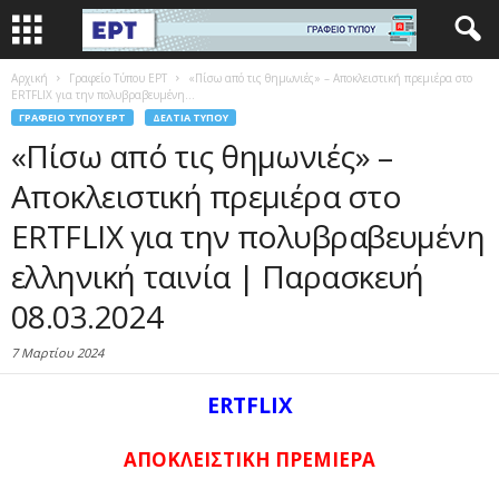
Αρχική
Γραφείο Τύπου ΕΡΤ
«Πίσω από τις θημωνιές» – Αποκλειστική πρεμιέρα στο
ERTFLIX για την πολυβραβευμένη...
ΓΡΑΦΕΊΟ ΤΎΠΟΥ ΕΡΤ
ΔΕΛΤΊΑ ΤΎΠΟΥ
«Πίσω από τις θημωνιές» –
Αποκλειστική πρεμιέρα στο
ERTFLIX για την πολυβραβευμένη
ελληνική ταινία | Παρασκευή
08.03.2024
7 Μαρτίου 2024
ERTFLIX
ΑΠΟΚΛΕΙΣΤΙΚΗ ΠΡΕΜΙΕΡΑ