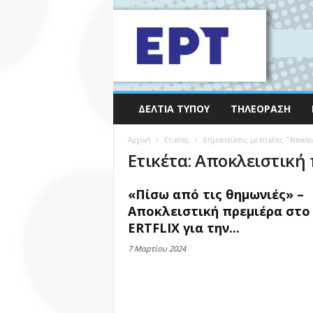
ΔΕΛΤΊΑ ΤΎΠΟΥ
ΤΗΛΕΌΡΑΣΗ
Αρχική
Ετικέτες
Δημοσιεύσεις με ετικέτες "Αποκλε
Ετικέτα: Αποκλειστική
«Πίσω από τις θημωνιές» –
Αποκλειστική πρεμιέρα στο
ERTFLIX για την...
7 Μαρτίου 2024