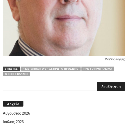
Φοίβος Καρζής
ΕΤΙΚΕΤΕΣ
Η ΜΕΤΑΠΟΛΊΤΕΥΣΗ ΣΕ ΠΡΏΤΟ ΠΡΌΣΩΠΟ
ΠΡΩΤΟ ΠΡΟΓΡΑΜΜΑ
ΦΟΊΒΟΣ ΚΑΡΖΉΣ
Αρχείο
Αύγουστος 2026
Ιούλιος 2026