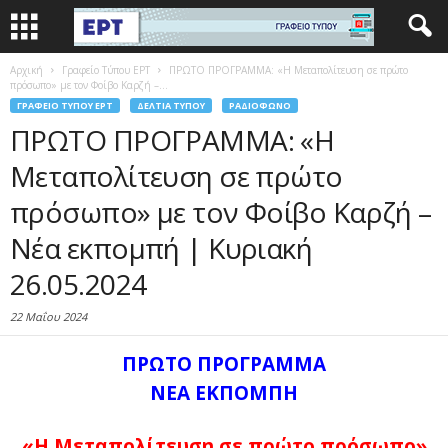
Αρχική
Γραφείο Τύπου ΕΡΤ
ΠΡΩΤΟ ΠΡΟΓΡΑΜΜΑ: «Η Μεταπολίτευση σε πρώτο
πρόσωπο» με τον Φοίβο Καρζή –...
ΓΡΑΦΕΊΟ ΤΎΠΟΥ ΕΡΤ
ΔΕΛΤΊΑ ΤΎΠΟΥ
ΡΑΔΙΌΦΩΝΟ
ΠΡΩΤΟ ΠΡΟΓΡΑΜΜΑ: «Η
Μεταπολίτευση σε πρώτο
πρόσωπο» με τον Φοίβο Καρζή –
Νέα εκπομπή | Κυριακή
26.05.2024
22 Μαΐου 2024
ΠΡΩΤΟ ΠΡΟΓΡΑΜΜΑ
ΝΕΑ ΕΚΠΟΜΠΗ
«Η Μεταπολίτευση σε πρώτο πρόσωπο»