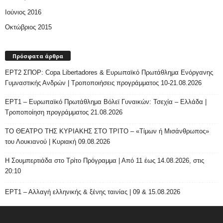
Ιούνιος 2016
Οκτώβριος 2015
Πρόσφατα άρθρα
ΕΡΤ2 ΣΠΟΡ: Copa Libertadores & Ευρωπαϊκό Πρωτάθλημα Ενόργανης
Γυμναστικής Ανδρών | Τροποποιήσεις προγράμματος 10-21.08.2026
ΕΡΤ1 – Ευρωπαϊκό Πρωτάθλημα Βόλεϊ Γυναικών: Τσεχία – Ελλάδα |
Τροποποίηση προγράμματος 21.08.2026
ΤΟ ΘΕΑΤΡΟ ΤΗΣ ΚΥΡΙΑΚΗΣ ΣΤΟ ΤΡΙΤΟ – «Τίμων ή Μισάνθρωπος»
του Λουκιανού | Κυριακή 09.08.2026
H Σουμπερτιάδα στο Τρίτο Πρόγραμμα | Από 11 έως 14.08.2026, στις
20:10
ΕΡΤ1 – Αλλαγή ελληνικής & ξένης ταινίας | 09 & 15.08.2026