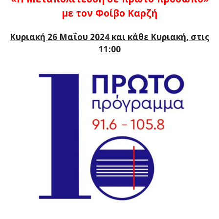
με τον Φοίβο Καρζή
Κυριακή 26 Μαΐου 2024 και κάθε Κυριακή, στις
11:00