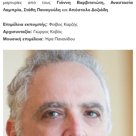
μαρτυρίες από τους
Γιάννη Βαρβιτσιώτη, Αναστασία
Λαμπρία, Στάθη Παναγούλη
και
Απόστολο Δοξιάδη
.
Επιμέλεια εκπομπής:
Φοίβος Καρζής
Αρχισυνταξία:
Γιώργος Κοβός
Μουσική επιμέλεια:
Ήρα Πανανίδου