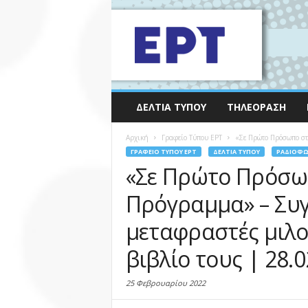
ΔΕΛΤΊΑ ΤΎΠΟΥ
ΤΗΛΕΌΡΑΣΗ
Αρχική
Γραφείο Τύπου ΕΡΤ
«Σε Πρώτο Πρόσωπο στ
ΓΡΑΦΕΊΟ ΤΎΠΟΥ ΕΡΤ
ΔΕΛΤΊΑ ΤΎΠΟΥ
ΡΑΔΙΌΦ
«Σε Πρώτο Πρόσω
Πρόγραμμα» – Συγ
μεταφραστές μιλο
βιβλίο τους | 28.0
25 Φεβρουαρίου 2022