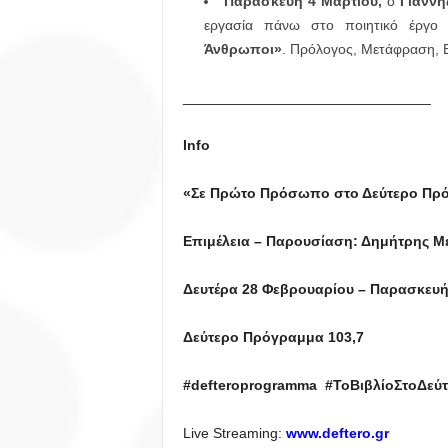
Παρασκευή 4 Μαρτίου,
ο
Γιάννη
εργασία πάνω στο ποιητικό έργ
Άνθρωποι»
. Πρόλογος, Μετάφραση, 
_______________________________
Info
«Σε Πρώτο Πρόσωπο στο Δεύτερο Πρ
Επιμέλεια – Παρουσίαση: Δημήτρης Μ
Δευτέρα 28 Φεβρουαρίου – Παρασκευή
Δεύτερο Πρόγραμμα 103,7
#
defteroprogramma #ΤοΒιβλίοΣτοΔε
Live Streaming:
www.deftero.gr