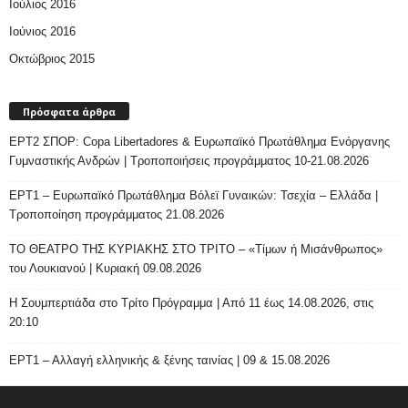
Ιούλιος 2016
Ιούνιος 2016
Οκτώβριος 2015
Πρόσφατα άρθρα
ΕΡΤ2 ΣΠΟΡ: Copa Libertadores & Ευρωπαϊκό Πρωτάθλημα Ενόργανης
Γυμναστικής Ανδρών | Τροποποιήσεις προγράμματος 10-21.08.2026
ΕΡΤ1 – Ευρωπαϊκό Πρωτάθλημα Βόλεϊ Γυναικών: Τσεχία – Ελλάδα |
Τροποποίηση προγράμματος 21.08.2026
ΤΟ ΘΕΑΤΡΟ ΤΗΣ ΚΥΡΙΑΚΗΣ ΣΤΟ ΤΡΙΤΟ – «Τίμων ή Μισάνθρωπος»
του Λουκιανού | Κυριακή 09.08.2026
H Σουμπερτιάδα στο Τρίτο Πρόγραμμα | Από 11 έως 14.08.2026, στις
20:10
ΕΡΤ1 – Αλλαγή ελληνικής & ξένης ταινίας | 09 & 15.08.2026