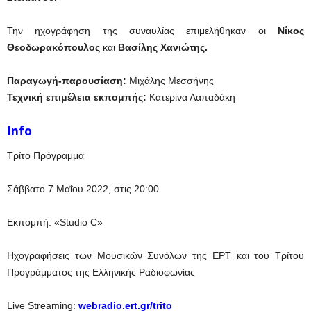
Την ηχογράφηση της συναυλίας επιμελήθηκαν οι
Νίκος
Θεοδωρακόπουλος
και
Βασίλης Χανιώτης.
Παραγωγή-παρουσίαση:
Μιχάλης Μεσσήνης
Τεχνική επιμέλεια εκπομπής:
Κατερίνα Λαπαδάκη
Info
Τρίτο Πρόγραμμα
Σάββατο 7 Μαΐου 2022, στις 20:00
Εκπομπή: «Studio C»
Ηχογραφήσεις των Μουσικών Συνόλων της ΕΡΤ και του Τρίτου
Προγράμματος της Ελληνικής Ραδιοφωνίας
Live Streaming:
webradio.ert.gr/trito