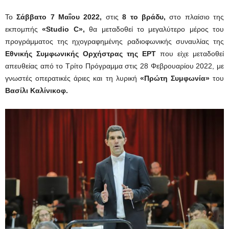
Το
Σάββατο 7 Μαΐου 2022,
στις
8 το βράδυ
,
στο πλαίσιο της
εκπομπής
«
Studio
C
»,
θα μεταδοθεί το μεγαλύτερο μέρος του
προγράμματος της ηχογραφημένης ραδιοφωνικής συναυλίας της
Εθνικής Συμφωνικής Ορχήστρας της ΕΡΤ
που είχε μεταδοθεί
απευθείας από το Τρίτο Πρόγραμμα στις 28 Φεβρουαρίου 2022, με
γνωστές οπερατικές άριες και τη λυρική
«Πρώτη Συμφωνία»
του
Βασίλι Καλίνικοφ.