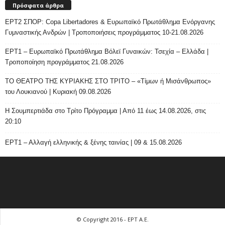
Πρόσφατα άρθρα
ΕΡΤ2 ΣΠΟΡ: Copa Libertadores & Ευρωπαϊκό Πρωτάθλημα Ενόργανης
Γυμναστικής Ανδρών | Τροποποιήσεις προγράμματος 10-21.08.2026
ΕΡΤ1 – Ευρωπαϊκό Πρωτάθλημα Βόλεϊ Γυναικών: Τσεχία – Ελλάδα |
Τροποποίηση προγράμματος 21.08.2026
ΤΟ ΘΕΑΤΡΟ ΤΗΣ ΚΥΡΙΑΚΗΣ ΣΤΟ ΤΡΙΤΟ – «Τίμων ή Μισάνθρωπος»
του Λουκιανού | Κυριακή 09.08.2026
H Σουμπερτιάδα στο Τρίτο Πρόγραμμα | Από 11 έως 14.08.2026, στις
20:10
ΕΡΤ1 – Αλλαγή ελληνικής & ξένης ταινίας | 09 & 15.08.2026
© Copyright 2016 - ΕΡΤ Α.Ε.