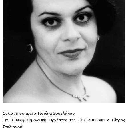
Σολίστ η σοπράνο
Τζούλια Σουγλάκου.
Την Εθνική Συμφωνική Ορχήστρα της ΕΡΤ διευθύνει ο
Πέτρος
Στυλιανού.