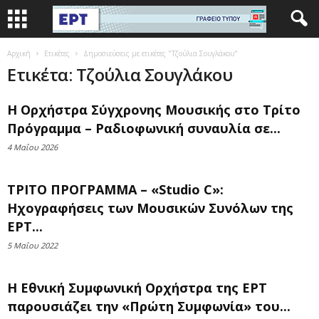
Αρχική
Ετικέτες
Δημοσιεύσεις με ετικέτες "Τζούλια Σουγλάκου"
Ετικέτα: Τζούλια Σουγλάκου
Η Ορχήστρα Σύγχρονης Μουσικής στο Τρίτο
Πρόγραμμα – Ραδιοφωνική συναυλία σε...
4 Μαΐου 2026
ΤΡΙΤΟ ΠΡΟΓΡΑΜΜΑ – «Studio C»:
Ηχογραφήσεις των Μουσικών Συνόλων της
ΕΡΤ...
5 Μαΐου 2022
Η Εθνική Συμφωνική Ορχήστρα της ΕΡΤ
παρουσιάζει την «Πρώτη Συμφωνία» του...