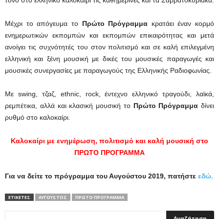
τόνο στο ελληνικό καλοκαίρι τις καθημερινές και τα Σαββατοκύριακα.
Μέχρι το απόγευμα το
Πρώτο Πρόγραμμα
κρατάει έναν κορμό
ενημερωτικών εκπομπών και εκπομπών επικαιρότητας και μετά
ανοίγει τις συχνότητές του στον πολιτισμό και σε καλή επιλεγμένη
ελληνική και ξένη μουσική με δικές του μουσικές παραγωγές και
μουσικές συνεργασίες με παραγωγούς της Ελληνικής Ραδιοφωνίας.
Με swing, τζαζ, ethnic, rock, έντεχνο ελληνικό τραγούδι, λαϊκά,
ρεμπέτικα, αλλά και κλασική μουσική το
Πρώτο Πρόγραμμα
δίνει
ρυθμό στο καλοκαίρι.
Καλοκαίρι με ενημέρωση, πολιτισμό και καλή μουσική στο
ΠΡΩΤΟ ΠΡΟΓΡΑΜΜΑ
Για να δείτε το πρόγραμμα του Αυγούστου 2019, πατήστε
εδώ.
ΕΤΙΚΕΤΕΣ
ΑΎΓΟΥΣΤΟΣ
ΠΡΩΤΟ ΠΡΟΓΡΑΜΜΑ