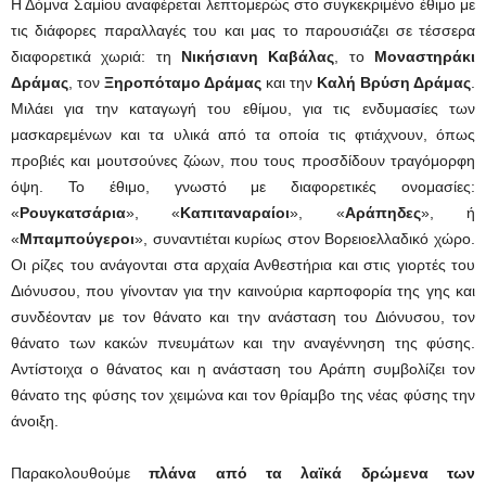
Η Δόμνα Σαμίου αναφέρεται λεπτομερώς στο συγκεκριμένο έθιμο με
τις διάφορες παραλλαγές του και μας το παρουσιάζει σε τέσσερα
διαφορετικά χωριά: τη
Νικήσιανη Καβάλας
, το
Μοναστηράκι
Δράμας
, τον
Ξηροπόταμο Δράμας
και την
Καλή Βρύση Δράμας
.
Μιλάει για την καταγωγή του εθίμου, για τις ενδυμασίες των
μασκαρεμένων και τα υλικά από τα οποία τις φτιάχνουν, όπως
προβιές και μουτσούνες ζώων, που τους προσδίδουν τραγόμορφη
όψη. Το έθιμο, γνωστό με διαφορετικές ονομασίες:
«
Ρουγκατσάρια
», «
Καπιταναραίοι
», «
Αράπηδες
», ή
«
Μπαμπούγεροι
», συναντιέται κυρίως στον Βορειοελλαδικό χώρο.
Οι ρίζες του ανάγονται στα αρχαία Ανθεστήρια και στις γιορτές του
Διόνυσου, που γίνονταν για την καινούρια καρποφορία της γης και
συνδέονταν με τον θάνατο και την ανάσταση του Διόνυσου, τον
θάνατο των κακών πνευμάτων και την αναγέννηση της φύσης.
Αντίστοιχα ο θάνατος και η ανάσταση του Αράπη συμβολίζει τον
θάνατο της φύσης τον χειμώνα και τον θρίαμβο της νέας φύσης την
άνοιξη.
Παρακολουθούμε
πλάνα από τα λαϊκά δρώμενα των