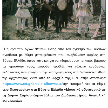
Η ημέρα των Αγίων Φώτων εκτός από τον αγιασμό των υδάτων
σχετίζεται με έθιμα μεταμφιέσεων που αναβιώνουν κυρίως στη
Βόρεια Ελλάδα, όπου κάτοικοι για να «ξορκίσουν» το κακό, βάφουν
τα πρόσωπά τους, φορούν προβιές και χάλκινα κουδούνια,
εκδηλώσεις που ανάγουν την καταγωγή τους στα διονυσιακά έθιμα
της αρχαιότητας. Δείτε από το
Αρχείο της ΕΡΤ
στην ιστοσελίδα
https://www.ert.gr/arxeio-afierwmata/
την εκπομπή για τα
έθιμα
των Θεοφανείων στη Βόρεια Ελλάδα «Μουσικό οδοιπορικό με
τη Δόμνα Σαμίου-Καρναβάλια του Δωδεκαημέρου, Ανατολική
Μακεδονία».