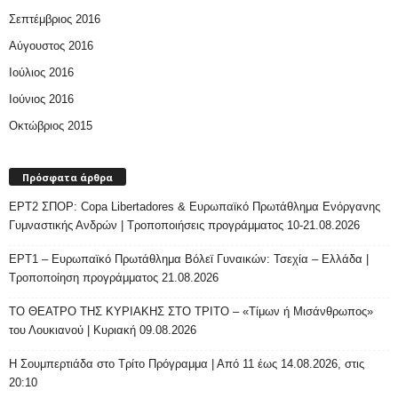
Σεπτέμβριος 2016
Αύγουστος 2016
Ιούλιος 2016
Ιούνιος 2016
Οκτώβριος 2015
Πρόσφατα άρθρα
ΕΡΤ2 ΣΠΟΡ: Copa Libertadores & Ευρωπαϊκό Πρωτάθλημα Ενόργανης
Γυμναστικής Ανδρών | Τροποποιήσεις προγράμματος 10-21.08.2026
ΕΡΤ1 – Ευρωπαϊκό Πρωτάθλημα Βόλεϊ Γυναικών: Τσεχία – Ελλάδα |
Τροποποίηση προγράμματος 21.08.2026
ΤΟ ΘΕΑΤΡΟ ΤΗΣ ΚΥΡΙΑΚΗΣ ΣΤΟ ΤΡΙΤΟ – «Τίμων ή Μισάνθρωπος»
του Λουκιανού | Κυριακή 09.08.2026
H Σουμπερτιάδα στο Τρίτο Πρόγραμμα | Από 11 έως 14.08.2026, στις
20:10