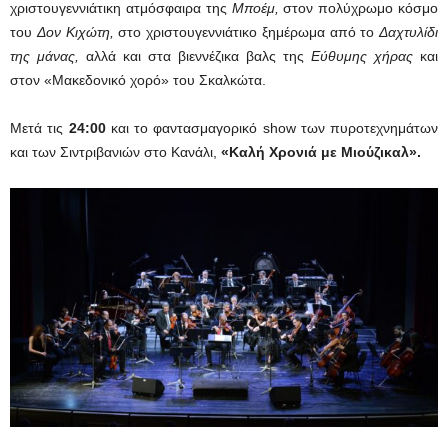
χριστουγεννιάτικη ατμόσφαιρα της
Μποέμ,
στον πολύχρωμο κόσμο
του
Δον Κιχώτη,
στο χριστουγεννιάτικο ξημέρωμα από το
Δαχτυλίδι
της μάνας,
αλλά και στα βιεννέζικα βαλς της
Εύθυμης χήρας
και
στον «Μακεδονικό χορό» του Σκαλκώτα.
Μετά τις
24:00
και το φαντασμαγορικό show των πυροτεχνημάτων
και των Σιντριβανιών στο Κανάλι,
«Καλή Χρονιά με Μιούζικαλ».