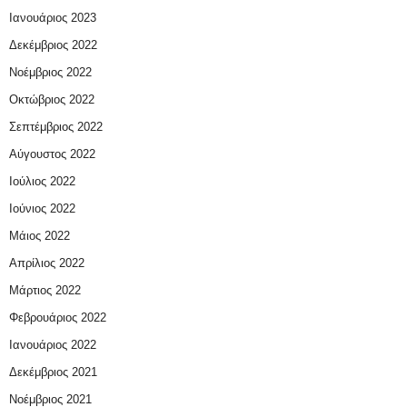
Ιανουάριος 2023
Δεκέμβριος 2022
Νοέμβριος 2022
Οκτώβριος 2022
Σεπτέμβριος 2022
Αύγουστος 2022
Ιούλιος 2022
Ιούνιος 2022
Μάιος 2022
Απρίλιος 2022
Μάρτιος 2022
Φεβρουάριος 2022
Ιανουάριος 2022
Δεκέμβριος 2021
Νοέμβριος 2021