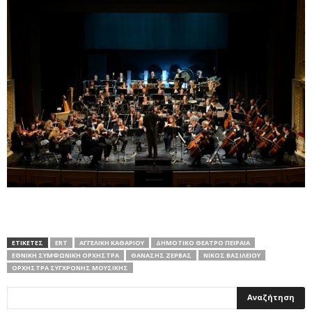
ΕΤΙΚΕΤΕΣ
ERT
ΑΓΓΕΛΙΚΉ ΚΑΘΑΡΊΟΥ
ΔΗΜΟΤΙΚΌ ΘΈΑΤΡΟ ΠΕΙΡΑΙΆ
ΕΘΝΙΚΉ ΣΥΜΦΩΝΙΚΉ ΟΡΧΉΣΤΡΑ
ΘΑΝΆΣΗΣ ΖΈΡΒΑΣ
ΝΊΚΟΣ ΒΑΣΙΛΕΊΟΥ
ΟΡΧΉΣΤΡΑ ΣΎΓΧΡΟΝΗΣ ΜΟΥΣΙΚΉΣ