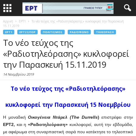
Αρχική
EΡΤ1
Το νέο τεύχος της «Ραδιοτηλεόρασης» κυκλοφορεί την Παρασκευή
15.11.2019
EΡΤ1
EΡΤ2 ΣΠΟΡ
ΠΟΛΙΤΙΣΜΌΣ
ΡΑΔΙΌΦΩΝΟ
ΤΗΛΕΌΡΑΣΗ
Το νέο τεύχος της
«Ραδιοτηλεόρασης» κυκλοφορεί
την Παρασκευή 15.11.2019
14 Νοεμβρίου 2019
Το νέο τεύχος της «Ραδιοτηλεόρασης»
κυκλοφορεί την Παρασκευή 15 Νοεμβρίου
Η μοναδική
Οικογένεια Ντάρελ (
The
Durrells
)
επιστρέφει στην
ΕΡΤ2,
και η
«Ραδιοτηλεόραση»
κυκλοφορεί, αυτή την εβδομάδα,
με αφιέρωμα στη συναρπαστική σειρά που κατέκτησε το τηλεοπτικό