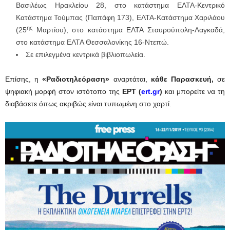
Βασιλέως Ηρακλείου 28, στο κατάστημα ΕΛΤΑ-Κεντρικό
Κατάστημα Τούμπας (Παπάφη 173), ΕΛΤΑ-Κατάστημα Χαριλάου
ης
(25
Μαρτίου), στο κατάστημα ΕΛΤΑ Σταυρούπολη-Λαγκαδά,
στο κατάστημα ΕΛΤΑ Θεσσαλονίκης 16-Ντεπώ.
Σε επιλεγμένα κεντρικά βιβλιοπωλεία.
Επίσης, η
«Ραδιοτηλεόραση»
αναρτάται,
κάθε Παρασκευή,
σε
ψηφιακή μορφή στον ιστότοπο της
ΕΡΤ (
ert.gr
)
και μπορείτε να τη
διαβάσετε όπως ακριβώς είναι τυπωμένη στο χαρτί.