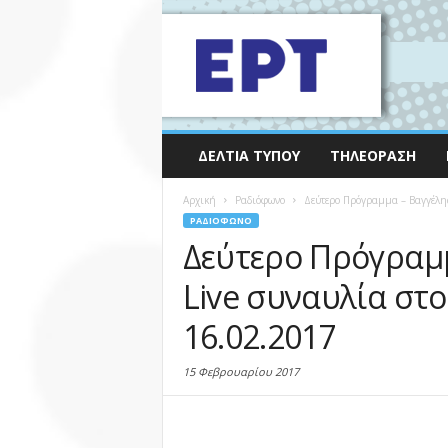
ΔΕΛΤΊΑ ΤΎΠΟΥ
ΤΗΛΕΌΡΑΣΗ
Αρχική
Ραδιόφωνο
Δεύτερο Πρόγραμμα – Βαγγέλης 
ΡΑΔΙΌΦΩΝΟ
Δεύτερο Πρόγραμμ
Live συναυλία στο
16.02.2017
15 Φεβρουαρίου 2017