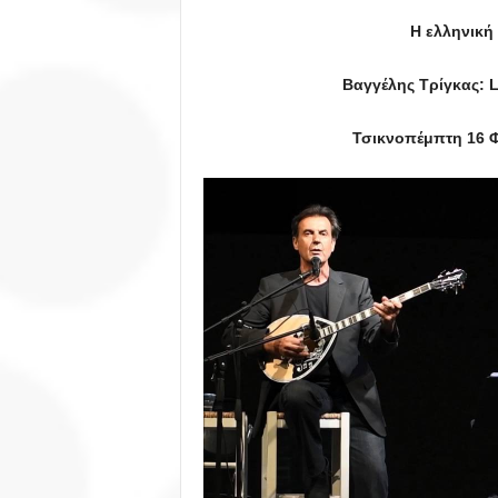
Η ελληνική
Βαγγέλης Τρίγκας: L
Τσικνοπέμπτη 16 Φ