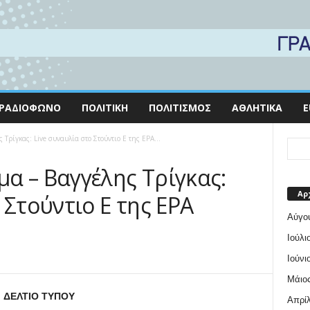
ΡΑΔΙΌΦΩΝΟ
ΠΟΛΙΤΙΚΉ
ΠΟΛΙΤΙΣΜΌΣ
ΑΘΛΗΤΙΚΆ
E
Τρίγκας: Live συναυλία στο Στούντιο Ε της ΕΡΑ...
α – Βαγγέλης Τρίγκας:
Αρ
 Στούντιο Ε της ΕΡΑ
Αύγο
Ιούλι
Ιούνι
Μάιος
ΔΕΛΤΙΟ ΤΥΠΟΥ
Απρίλ