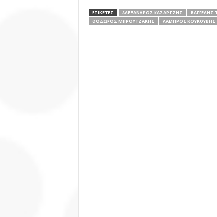
ΕΤΙΚΕΤΕΣ
ΑΛΈΞΑΝΔΡΟΣ ΚΑΣΑΡΤΖΉΣ
ΒΑΓΓΈΛΗΣ 
ΘΌΔΩΡΟΣ ΜΠΡΟΥΤΖΆΚΗΣ
ΛΆΜΠΡΟΣ ΚΟΥΚΟΥΒΉΣ