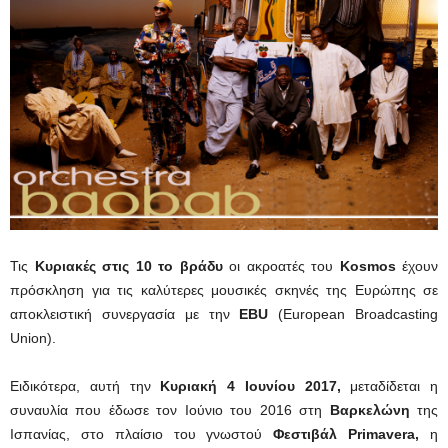
Τις
Κυριακές στις 10 το βράδυ
οι ακροατές του
Kosmos
έχουν
πρόσκληση για τις καλύτερες μουσικές σκηνές της Ευρώπης σε
αποκλειστική συνεργασία με την
EBU
(European Broadcasting
Union).
Ειδικότερα, αυτή την
Κυριακή 4 Ιουνίου 2017,
μεταδίδεται η
συναυλία που έδωσε τον Ιούνιο του 2016 στη
Βαρκελώνη
της
Ισπανίας, στο πλαίσιο του γνωστού
Φεστιβάλ Primavera
,
η