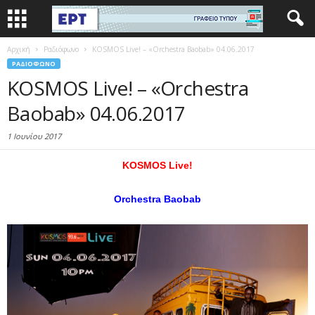
Αρχική
Ραδιόφωνο
KOSMOS Live! – «Orchestra Baobab» 04.06.2017
ΡΑΔΙΌΦΩΝΟ
KOSMOS Live! – «Orchestra
Baobab» 04.06.2017
1 Ιουνίου 2017
KOSMOS
Live
!
Orchestra
Baobab