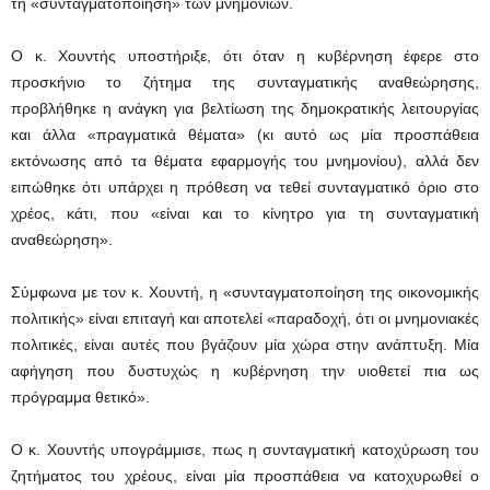
τη «συνταγματοποίηση» των μνημονίων.
Ο κ. Χουντής υποστήριξε, ότι όταν η κυβέρνηση έφερε στο
προσκήνιο το ζήτημα της συνταγματικής αναθεώρησης,
προβλήθηκε η ανάγκη για βελτίωση της δημοκρατικής λειτουργίας
και άλλα «πραγματικά θέματα» (κι αυτό ως μία προσπάθεια
εκτόνωσης από τα θέματα εφαρμογής του μνημονίου), αλλά δεν
ειπώθηκε ότι υπάρχει η πρόθεση να τεθεί συνταγματικό όριο στο
χρέος, κάτι, που «είναι και το κίνητρο για τη συνταγματική
αναθεώρηση».
Σύμφωνα με τον κ. Χουντή, η «συνταγματοποίηση της οικονομικής
πολιτικής» είναι επιταγή και αποτελεί «παραδοχή, ότι οι μνημονιακές
πολιτικές, είναι αυτές που βγάζουν μία χώρα στην ανάπτυξη. Μία
αφήγηση που δυστυχώς η κυβέρνηση την υιοθετεί πια ως
πρόγραμμα θετικό».
Ο κ. Χουντής υπογράμμισε, πως η συνταγματική κατοχύρωση του
ζητήματος του χρέους, είναι μία προσπάθεια να κατοχυρωθεί ο