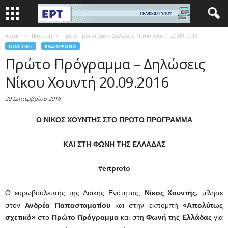
Αρχική
Πολιτική
Πρώτο Πρόγραμμα – Δηλώσεις Νίκου Χουντή 20.09.2016
ΠΟΛΙΤΙΚΉ
ΡΑΔΙΌΦΩΝΟ
Πρώτο Πρόγραμμα – Δηλώσεις
Νίκου Χουντή 20.09.2016
20 Σεπτεμβρίου 2016
O ΝΙΚΟΣ ΧΟΥΝΤΗΣ ΣΤΟ ΠΡΩΤO ΠΡΟΓΡΑΜΜΑ
ΚΑΙ ΣΤΗ ΦΩΝΗ ΤΗΣ ΕΛΛΑΔΑΣ
#ertproto
Ο ευρωβουλευτής της Λαϊκής Ενότητας,
Νίκος Χουντής,
μίλησε
στον
Ανδρέα Παπασταματίου
και στην εκπομπή
«Απολύτως
σχετικό»
στο
Πρώτο Πρόγραμμα
και στη
Φωνή της Ελλάδας
για