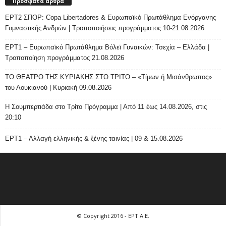
Πρόσφατα άρθρα
ΕΡΤ2 ΣΠΟΡ: Copa Libertadores & Ευρωπαϊκό Πρωτάθλημα Ενόργανης
Γυμναστικής Ανδρών | Τροποποιήσεις προγράμματος 10-21.08.2026
ΕΡΤ1 – Ευρωπαϊκό Πρωτάθλημα Βόλεϊ Γυναικών: Τσεχία – Ελλάδα |
Τροποποίηση προγράμματος 21.08.2026
ΤΟ ΘΕΑΤΡΟ ΤΗΣ ΚΥΡΙΑΚΗΣ ΣΤΟ ΤΡΙΤΟ – «Τίμων ή Μισάνθρωπος»
του Λουκιανού | Κυριακή 09.08.2026
H Σουμπερτιάδα στο Τρίτο Πρόγραμμα | Από 11 έως 14.08.2026, στις
20:10
ΕΡΤ1 – Αλλαγή ελληνικής & ξένης ταινίας | 09 & 15.08.2026
© Copyright 2016 - ΕΡΤ Α.Ε.