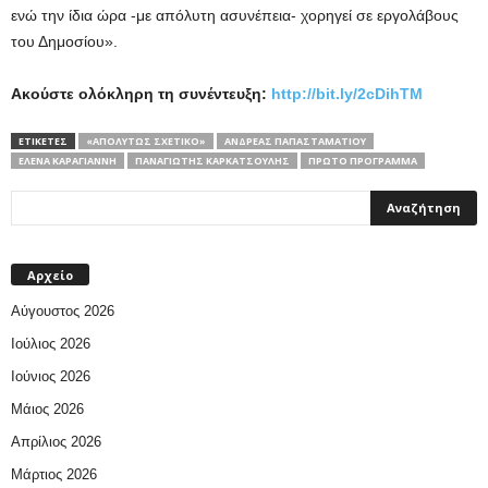
ενώ την ίδια ώρα -με απόλυτη ασυνέπεια- χορηγεί σε εργολάβους
του Δημοσίου».
Ακούστε ολόκληρη τη συνέντευξη:
http://bit.ly/2cDihTM
ΕΤΙΚΕΤΕΣ
«ΑΠΟΛΎΤΩΣ ΣΧΕΤΙΚΌ»
ΑΝΔΡΈΑΣ ΠΑΠΑΣΤΑΜΑΤΊΟΥ
ΈΛΕΝΑ ΚΑΡΑΓΙΆΝΝΗ
ΠΑΝΑΓΙΩΤΗΣ ΚΑΡΚΑΤΣΟΥΛΗΣ
ΠΡΩΤO ΠΡΟΓΡΑΜΜΑ
Αρχείο
Αύγουστος 2026
Ιούλιος 2026
Ιούνιος 2026
Μάιος 2026
Απρίλιος 2026
Μάρτιος 2026