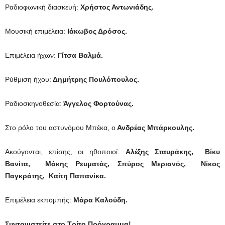
Ραδιοφωνική διασκευή:
Χρήστος Αντωνιάδης.
Μουσική επιμέλεια:
Ιάκωβος Δρόσος.
Επιμέλεια ήχων:
Γίτσα Βαλμά.
Ρύθμιση ήχου:
Δημήτρης Πουλόπουλος.
Ραδιοσκηνοθεσία:
Άγγελος Φορτούνας.
Στο ρόλο του αστυνόμου Μπέκα, ο
Ανδρέας Μπάρκουλης.
Ακούγονται, επίσης, οι ηθοποιοί:
Αλέξης Σταυράκης, Βίκυ
Βανίτα, Μάκης Ρευματάς, Σπύρος Μεριανός, Νίκος
Παγκράτης, Καίτη Παπανίκα.
Επιμέλεια εκπομπής:
Μάρα Καλούδη.
Συντονιστείτε στο Τρίτο Πρόγραμμα!