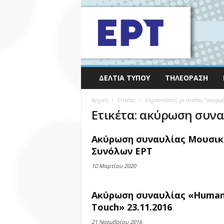
ΔΕΛΤΊΑ ΤΎΠΟΥ
ΤΗΛΕΌΡΑΣΗ
Αρχική
Ετικέτες
Δημοσιεύσεις με ετικέτες "ακύρω
Ετικέτα: ακύρωση συνα
Ακύρωση συναυλίας Μουσι
Συνόλων ΕΡΤ
10 Μαρτίου 2020
Ακύρωση συναυλίας «Huma
Touch» 23.11.2016
21 Νοεμβρίου 2016