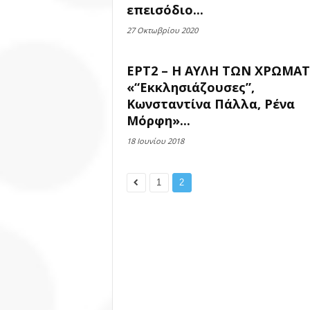
επεισόδιο...
27 Οκτωβρίου 2020
ΕΡΤ2 – Η ΑΥΛΗ ΤΩΝ ΧΡΩΜΑ
«“Εκκλησιάζουσες”,
Κωνσταντίνα Πάλλα, Ρένα
Μόρφη»...
18 Ιουνίου 2018
1
2