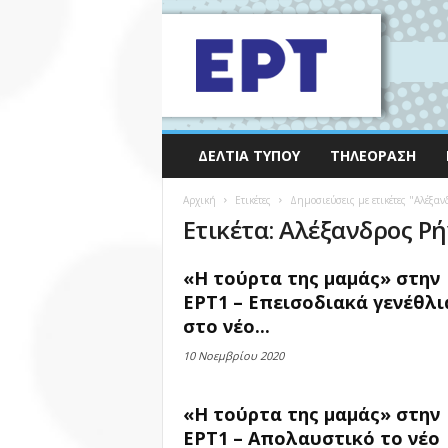
ΔΕΛΤΊΑ ΤΎΠΟΥ
ΤΗΛΕΌΡΑΣΗ
Αρχική
Ετικέτες
Δημοσιεύσεις με ετικέτες "Αλέξα
Ετικέτα: Αλέξανδρος Ρ
«Η τούρτα της μαμάς» στην
ΕΡΤ1 – Επεισοδιακά γενέθλι
στο νέο...
10 Νοεμβρίου 2020
«Η τούρτα της μαμάς» στην
ΕΡΤ1 – Απολαυστικό το νέο