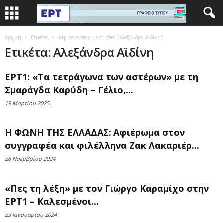
Αρχική
Ετικέτες
Δημοσιεύσεις με ετικέτες "Αλεξάνδρα Αϊδίνη"
Ετικέτα: Αλεξάνδρα Αϊδίνη
ΕΡΤ1: «Τα τετράγωνα των αστέρων» με τη
Σμαράγδα Καρύδη – Γέλιο,...
19 Μαρτίου 2025
Η ΦΩΝΗ ΤΗΣ ΕΛΛΑΔΑΣ: Αφιέρωμα στον
συγγραφέα και φιλέλληνα Zακ Λακαριέρ...
28 Νοεμβρίου 2024
«Πες τη λέξη» με τον Γιώργο Καραμίχο στην
ΕΡΤ1 – Καλεσμένοι...
23 Ιανουαρίου 2024