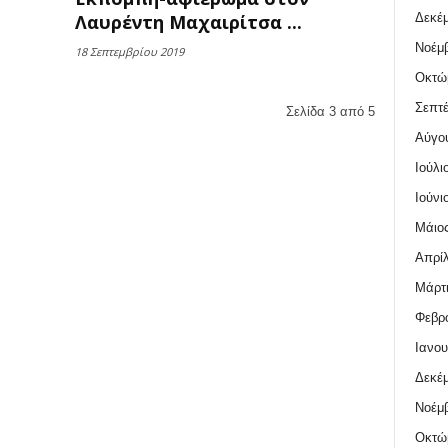
Δεκέμ
Λαυρέντη Μαχαιρίτσα ...
Νοέμβ
18 Σεπτεμβρίου 2019
Οκτώ
Σεπτέ
Σελίδα 3 από 5
Αύγο
Ιούλι
Ιούνι
Μάιος
Απρίλ
Μάρτι
Φεβρο
Ιανου
Δεκέμ
Νοέμβ
Οκτώ