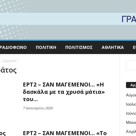
ΡΑΔΙΌΦΩΝΟ
ΠΟΛΙΤΙΚΉ
ΠΟΛΙΤΙΣΜΌΣ
ΑΘΛΗΤΙΚΆ
E
ας Ζαχαράτος"
ράτος
ΕΡΤ2 – ΣΑΝ ΜΑΓΕΜΕΝΟΙ… «Η
Αρ
δασκάλα με τα χρυσά μάτια»
Αύγο
του...
Ιούλι
7 Ιανουαρίου 2020
Ιούνι
Μάιος
Απρίλ
ος
ΕΡΤ2 – ΣΑΝ ΜΑΓΕΜΕΝΟΙ… «Το