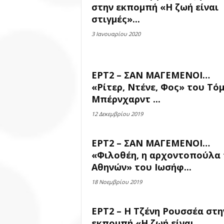
στην εκπομπή «Η ζωή είναι
στιγμές»...
3 Ιανουαρίου 2020
ΕΡΤ2 – ΣΑΝ ΜΑΓΕΜΕΝΟΙ…
«Ρίτερ, Ντένε, Φος» του Τό
Μπέρνχαρντ ...
12 Δεκεμβρίου 2019
ΕΡΤ2 – ΣΑΝ ΜΑΓΕΜΕΝΟΙ…
«Φιλοθέη, η αρχοντοπούλα
Αθηνών» του Ιωσήφ...
18 Νοεμβρίου 2019
ΕΡΤ2 – Η Τζένη Ρουσσέα στη
εκπομπή «Η ζωή είναι