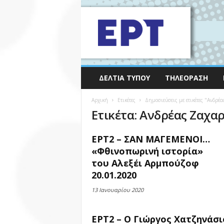
ΔΕΛΤΊΑ ΤΎΠΟΥ
ΤΗΛΕΌΡΑΣΗ
Αρχική
Ετικέτες
Δημοσιεύσεις με ετικέτες "Ανδρέ
Ετικέτα: Ανδρέας Ζαχα
ΕΡΤ2 – ΣΑΝ ΜΑΓΕΜΕΝΟΙ…
«Φθινοπωρινή ιστορία»
του Αλεξέι Αρμπούζοφ
20.01.2020
13 Ιανουαρίου 2020
ΕΡΤ2 – Ο Γιώργος Χατζηνάσι