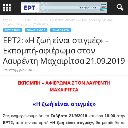
Αρχική
EΡΤ2 ΣΠΟΡ
ΕΡΤ2: «Η ζωή είναι στιγμές» – Εκπομπή-αφιέρωμα στον
Λαυρέντη Μαχαιρίτσα 21.09.2019
EΡΤ2 ΣΠΟΡ
ΠΟΛΙΤΙΣΜΌΣ
ΤΗΛΕΌΡΑΣΗ
ΕΡΤ2: «Η ζωή είναι στιγμές» –
Εκπομπή-αφιέρωμα στον
Λαυρέντη Μαχαιρίτσα 21.09.2019
18 Σεπτεμβρίου 2019
ΕΚΠΟΜΠΗ – ΑΦΙΕΡΩΜΑ ΣΤΟΝ ΛΑΥΡΕΝΤΗ
ΜΑΧΑΙΡΙΤΣΑ
«Η ζωή είναι στιγμές»
Σας ενημερώνουμε ότι το
Σάββατο 21/9/2019
και ώρα
18:00
στην
ΕΡΤ2,
από την εκπομπή
«Η ζωή είναι στιγμές»,
θα μεταδοθεί σε