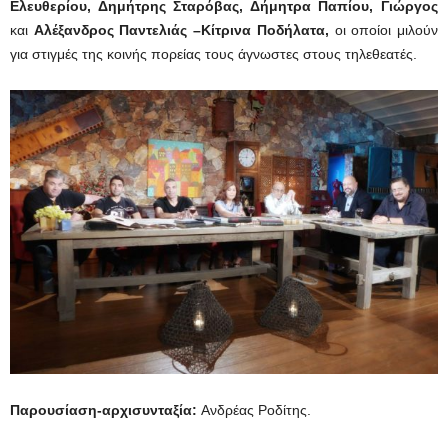
Ελευθερίου, Δημήτρης Σταρόβας, Δήμητρα Παπίου, Γιώργος
και
Αλέξανδρος Παντελιάς –Κίτρινα Ποδήλατα,
οι οποίοι μιλούν
για στιγμές της κοινής πορείας τους άγνωστες στους τηλεθεατές.
Παρουσίαση-αρχισυνταξία:
Ανδρέας Ροδίτης.