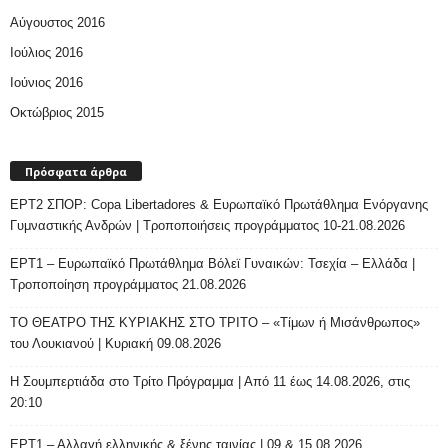
Αύγουστος 2016
Ιούλιος 2016
Ιούνιος 2016
Οκτώβριος 2015
Πρόσφατα άρθρα
ΕΡΤ2 ΣΠΟΡ: Copa Libertadores & Ευρωπαϊκό Πρωτάθλημα Ενόργανης
Γυμναστικής Ανδρών | Τροποποιήσεις προγράμματος 10-21.08.2026
ΕΡΤ1 – Ευρωπαϊκό Πρωτάθλημα Βόλεϊ Γυναικών: Τσεχία – Ελλάδα |
Τροποποίηση προγράμματος 21.08.2026
ΤΟ ΘΕΑΤΡΟ ΤΗΣ ΚΥΡΙΑΚΗΣ ΣΤΟ ΤΡΙΤΟ – «Τίμων ή Μισάνθρωπος»
του Λουκιανού | Κυριακή 09.08.2026
H Σουμπερτιάδα στο Τρίτο Πρόγραμμα | Από 11 έως 14.08.2026, στις
20:10
ΕΡΤ1 – Αλλαγή ελληνικής & ξένης ταινίας | 09 & 15.08.2026