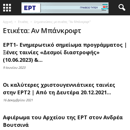
Αρχική
Ετικέτες
Δημοσιεύσεις με ετικέτες "Αν Μπάνκροφτ"
Ετικέτα: Αν Μπάνκροφτ
ΕΡΤ1- Ενημερωτικό σημείωμα προγράμματος |
Ξένες ταινίες «Δεσμοί διαστροφής»
(10.06.2023) &...
9 Ιουνίου 2023
Οι καλύτερες χριστουγεννιάτικες ταινίες
στην ΕΡΤ2 | Από τη Δευτέρα 20.12.2021...
16 Δεκεμβρίου 2021
Αφιέρωμα του Αρχείου της ΕΡΤ στον Ανδρέα
Βουτσινά