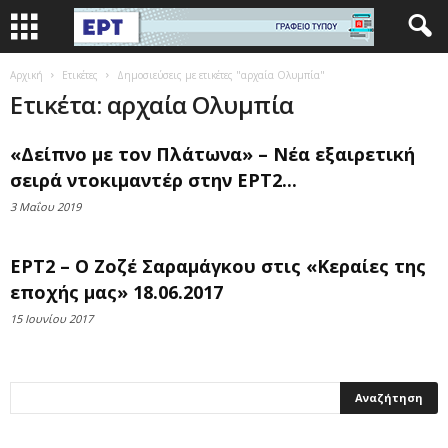
Αρχική
Ετικέτες
Δημοσιεύσεις με ετικέτες "αρχαία Ολυμπία"
Ετικέτα: αρχαία Ολυμπία
«Δείπνο με τον Πλάτωνα» – Νέα εξαιρετική
σειρά ντοκιμαντέρ στην ΕΡΤ2...
3 Μαΐου 2019
ΕΡΤ2 – Ο Ζοζέ Σαραμάγκου στις «Κεραίες της
εποχής μας» 18.06.2017
15 Ιουνίου 2017