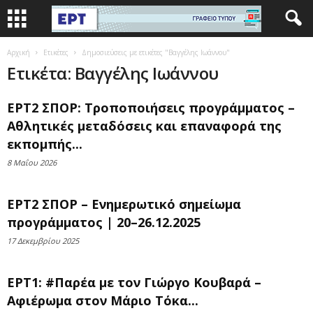
Αρχική
Ετικέτες
Δημοσιεύσεις με ετικέτες "Βαγγέλης Ιωάννου"
Ετικέτα: Βαγγέλης Ιωάννου
ΕΡΤ2 ΣΠΟΡ: Τροποποιήσεις προγράμματος –
Αθλητικές μεταδόσεις και επαναφορά της
εκπομπής...
8 Μαΐου 2026
ΕΡΤ2 ΣΠΟΡ – Ενημερωτικό σημείωμα
προγράμματος | 20–26.12.2025
17 Δεκεμβρίου 2025
ΕΡΤ1: #Παρέα με τον Γιώργο Κουβαρά –
Αφιέρωμα στον Μάριο Τόκα...