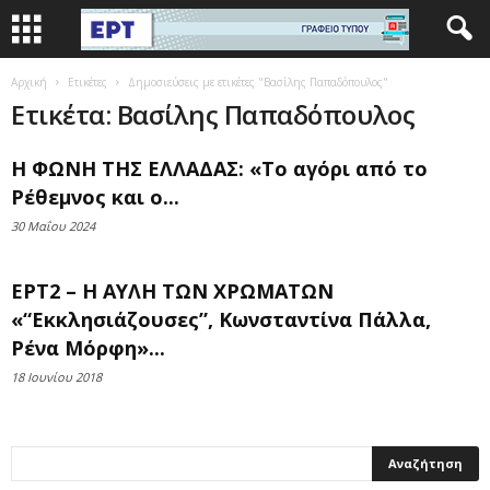
Αρχική
Ετικέτες
Δημοσιεύσεις με ετικέτες "Βασίλης Παπαδόπουλος"
Ετικέτα: Βασίλης Παπαδόπουλος
Η ΦΩΝΗ ΤΗΣ ΕΛΛΑΔΑΣ: «Το αγόρι από το
Ρέθεμνος και ο...
30 Μαΐου 2024
ΕΡΤ2 – Η ΑΥΛΗ ΤΩΝ ΧΡΩΜΑΤΩΝ
«“Εκκλησιάζουσες”, Κωνσταντίνα Πάλλα,
Ρένα Μόρφη»...
18 Ιουνίου 2018