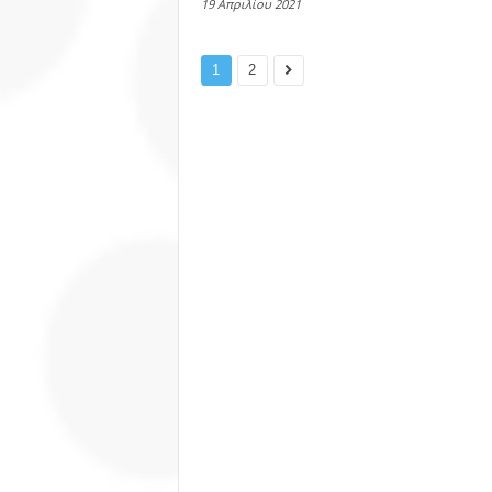
19 Απριλίου 2021
1
2