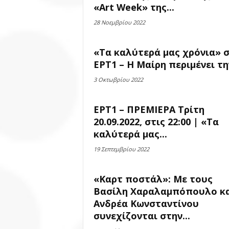
«Art Week» της...
28 Νοεμβρίου 2022
«Τα καλύτερά μας χρόνια» 
ΕΡΤ1 – Η Μαίρη περιμένει την
3 Οκτωβρίου 2022
ΕΡΤ1 – ΠΡΕΜΙΕΡΑ Τρίτη
20.09.2022, στις 22:00 | «Τα
καλύτερά μας...
19 Σεπτεμβρίου 2022
«Καρτ ποστάλ»: Με τους
Βασίλη Χαραλαμπόπουλο κ
Ανδρέα Κωνσταντίνου
συνεχίζονται στην...