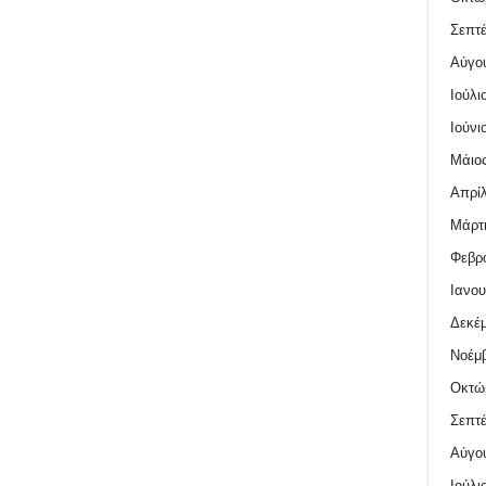
Σεπτέ
Αύγο
Ιούλι
Ιούνι
Μάιος
Απρίλ
Μάρτι
Φεβρο
Ιανου
Δεκέμ
Νοέμβ
Οκτώ
Σεπτέ
Αύγο
Ιούλι