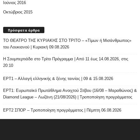
Ιούνιος 2016
Οκτώβριος 2015
Πρόσφατα άρθρα
ΤΟ ΘΕΑΤΡΟ ΤΗΣ ΚΥΡΙΑΚΗΣ ΣΤΟ ΤΡΙΤΟ – «Τίμων ή Μισάνθρωπος»
του Λουκιανού | Κυριακή 09.08.2026
H Σουμπερτιάδα στο Τρίτο Πρόγραμμα | Από 11 έως 14.08.2026, στις
20:10
ΕΡΤ1 – Αλλαγή ελληνικής & ξένης ταινίας | 09 & 15.08.2026
ΕΡΤ1: Ευρωπαϊκό Πρωτάθλημα Ανοιχτού Στίβου (16/08 – Μαραθώνιος) &
Diamond League – Λωζάνη (21/08/2026) | Τροποποίηση προγράμματος
ΕΡΤ2 ΣΠΟΡ – Τροποποίηση προγράμματος | Πέμπτη 06.08.2026