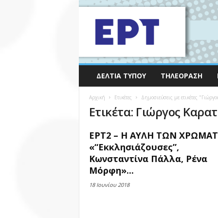
ΔΕΛΤΊΑ ΤΎΠΟΥ
ΤΗΛΕΌΡΑΣΗ
Αρχική
Ετικέτες
Δημοσιεύσεις με ετικέτες "Γιώργ
Ετικέτα: Γιώργος Καρα
ΕΡΤ2 – Η ΑΥΛΗ ΤΩΝ ΧΡΩΜΑ
«“Εκκλησιάζουσες”,
Κωνσταντίνα Πάλλα, Ρένα
Μόρφη»...
18 Ιουνίου 2018