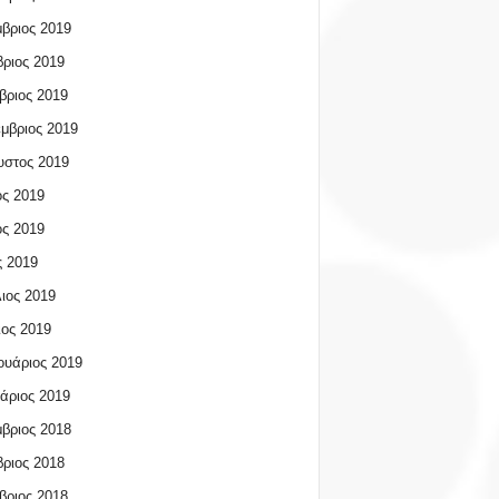
βριος 2019
ριος 2019
βριος 2019
μβριος 2019
υστος 2019
ος 2019
ος 2019
 2019
ιος 2019
ος 2019
υάριος 2019
άριος 2019
βριος 2018
ριος 2018
βριος 2018