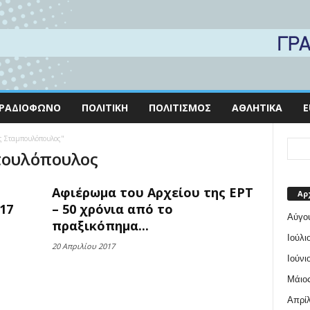
ΡΑΔΙΌΦΩΝΟ
ΠΟΛΙΤΙΚΉ
ΠΟΛΙΤΙΣΜΌΣ
ΑΘΛΗΤΙΚΆ
E
ος Σταμπουλόπουλος"
μπουλόπουλος
Αφιέρωμα του Αρχείου της ΕΡΤ
Αρ
17
– 50 χρόνια από το
Αύγο
πραξικόπημα...
Ιούλι
20 Απριλίου 2017
Ιούνι
Μάιος
Απρίλ