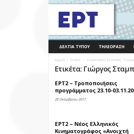
ΔΕΛΤΊΑ ΤΎΠΟΥ
ΤΗΛΕΌΡΑΣΗ
Αρχική
Ετικέτες
Δημοσιεύσεις με ετικέτες "Γιώργ
Ετικέτα: Γιώργος Στα
ΕΡΤ2 – Τροποποιήσεις
προγράμματος 23.10-03.11.20
20 Οκτωβρίου 2017
ΕΡΤ2 – Νέος Ελληνικός
Κινηματογράφος «Ανοιχτή