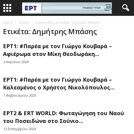
Αρχική
Ετικέτες
Δημοσιεύσεις με ετικέτες "Δημήτρης Μπάσης"
Ετικέτα: Δημήτρης Μπάσης
ΕΡΤ1: #Παρέα με τον Γιώργο Κουβαρά –
Αφιέρωμα στον Μίκη Θεοδωράκη...
3 Απριλίου 2026
ΕΡΤ1: #Παρέα με τον Γιώργο Κουβαρά –
Καλεσμένος ο Χρήστος Νικολόπουλος...
7 Φεβρουαρίου 2025
ΕΡΤ2 & ERT WORLD: Φωταγώγηση του Ναού
του Ποσειδώνα στο Σούνιο...
13 Σεπτεμβρίου 2024