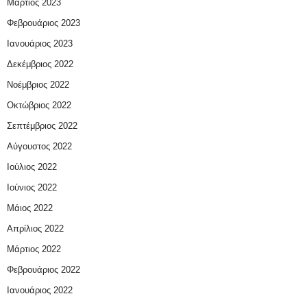
Μάρτιος 2023
Φεβρουάριος 2023
Ιανουάριος 2023
Δεκέμβριος 2022
Νοέμβριος 2022
Οκτώβριος 2022
Σεπτέμβριος 2022
Αύγουστος 2022
Ιούλιος 2022
Ιούνιος 2022
Μάιος 2022
Απρίλιος 2022
Μάρτιος 2022
Φεβρουάριος 2022
Ιανουάριος 2022