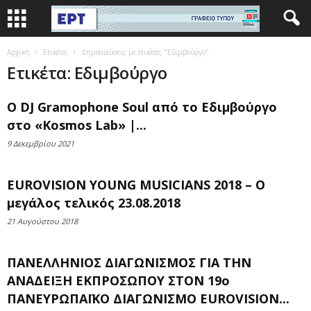
Αρχική
Ετικέτες
Δημοσιεύσεις με ετικέτες "Εδιμβούργο"
Ετικέτα: Εδιμβούργο
Ο DJ Gramophone Soul από το Εδιμβούργο
στο «Kosmos Lab» |...
9 Δεκεμβρίου 2021
EUROVISION YOUNG MUSICIANS 2018 – Ο
μεγάλος τελικός 23.08.2018
21 Αυγούστου 2018
ΠΑΝΕΛΛΗΝΙΟΣ ΔΙΑΓΩΝΙΣΜΟΣ ΓΙΑ ΤΗΝ
ΑΝΑΔΕΙΞΗ ΕΚΠΡΟΣΩΠΟΥ ΣΤΟΝ 19ο
ΠΑΝΕΥΡΩΠΑΪΚΟ ΔΙΑΓΩΝΙΣΜΟ EUROVISION...