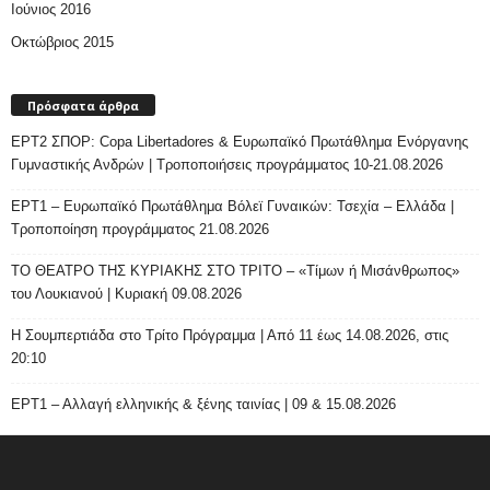
Ιούνιος 2016
Οκτώβριος 2015
Πρόσφατα άρθρα
ΕΡΤ2 ΣΠΟΡ: Copa Libertadores & Ευρωπαϊκό Πρωτάθλημα Ενόργανης
Γυμναστικής Ανδρών | Τροποποιήσεις προγράμματος 10-21.08.2026
ΕΡΤ1 – Ευρωπαϊκό Πρωτάθλημα Βόλεϊ Γυναικών: Τσεχία – Ελλάδα |
Τροποποίηση προγράμματος 21.08.2026
ΤΟ ΘΕΑΤΡΟ ΤΗΣ ΚΥΡΙΑΚΗΣ ΣΤΟ ΤΡΙΤΟ – «Τίμων ή Μισάνθρωπος»
του Λουκιανού | Κυριακή 09.08.2026
H Σουμπερτιάδα στο Τρίτο Πρόγραμμα | Από 11 έως 14.08.2026, στις
20:10
ΕΡΤ1 – Αλλαγή ελληνικής & ξένης ταινίας | 09 & 15.08.2026