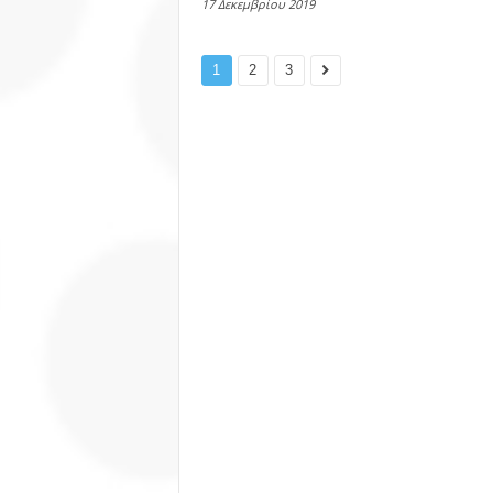
17 Δεκεμβρίου 2019
1
2
3