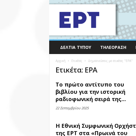
ΔΕΛΤΊΑ ΤΎΠΟΥ
ΤΗΛΕΌΡΑΣΗ
Αρχική
Ετικέτες
Δημοσιεύσεις με ετικέτες "ΕΡΑ"
Ετικέτα: ΕΡΑ
Το πρώτο αντίτυπο του
βιβλίου για την ιστορική
ραδιοφωνική σειρά της...
22 Σεπτεμβρίου 2025
Η Εθνική Συμφωνική Ορχήσ
της ΕΡΤ στα «Πρωινά του