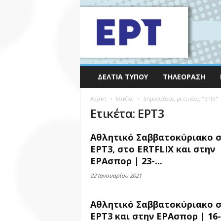
ΔΕΛΤΊΑ ΤΎΠΟΥ
ΤΗΛΕΌΡΑΣΗ
Αρχική
Ετικέτες
Δημοσιεύσεις με ετικέτες "ΕΡΤ3"
Ετικέτα: ΕΡΤ3
Αθλητικό Σαββατοκύριακο 
ΕΡΤ3, στο ERTFLIX και στην
ΕΡΑσπορ | 23-...
22 Ιανουαρίου 2021
Αθλητικό Σαββατοκύριακο 
ΕΡΤ3 και στην ΕΡΑσπορ | 16-