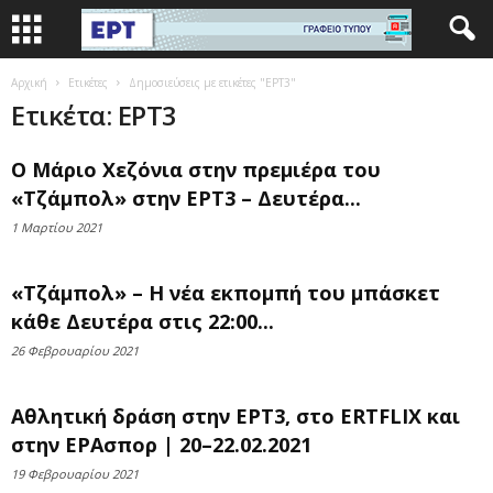
Αρχική
Ετικέτες
Δημοσιεύσεις με ετικέτες "ΕΡΤ3"
Ετικέτα: ΕΡΤ3
Ο Μάριο Χεζόνια στην πρεμιέρα του
«Τζάμπολ» στην ΕΡΤ3 – Δευτέρα...
1 Μαρτίου 2021
«Τζάμπολ» – Η νέα εκπομπή του μπάσκετ
κάθε Δευτέρα στις 22:00...
26 Φεβρουαρίου 2021
Αθλητική δράση στην ΕΡΤ3, στο ERTFLIX και
στην ΕΡΑσπορ | 20–22.02.2021
19 Φεβρουαρίου 2021