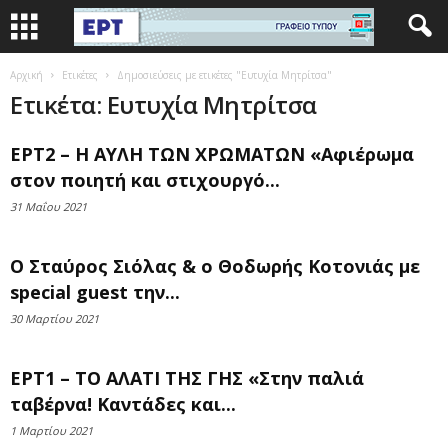
Αρχική
Ετικέτες
Δημοσιεύσεις με ετικέτες "Ευτυχία Μητρίτσα"
Ετικέτα: Ευτυχία Μητρίτσα
ΕΡΤ2 – Η ΑΥΛΗ ΤΩΝ ΧΡΩΜΑΤΩΝ «Αφιέρωμα
στον ποιητή και στιχουργό...
31 Μαΐου 2021
Ο Σταύρος Σιόλας & ο Θοδωρής Κοτονιάς με
special guest την...
30 Μαρτίου 2021
ΕΡΤ1 – ΤΟ ΑΛΑΤΙ ΤΗΣ ΓΗΣ «Στην παλιά
ταβέρνα! Καντάδες και...
1 Μαρτίου 2021