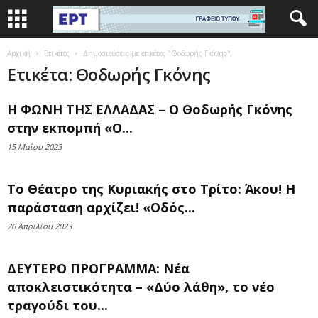
Αρχική
Ετικέτες
Δημοσιεύσεις με ετικέτες "Θοδωρής Γκόνης"
Ετικέτα: Θοδωρής Γκόνης
Η ΦΩΝΗ ΤΗΣ ΕΛΛΑΔΑΣ – Ο Θοδωρής Γκόνης
στην εκπομπή «Ο...
15 Μαΐου 2023
Το Θέατρο της Κυριακής στο Τρίτο: Άκου! Η
παράσταση αρχίζει! «Οδός...
26 Απριλίου 2023
ΔΕΥΤΕΡΟ ΠΡΟΓΡΑΜΜΑ: Νέα
αποκλειστικότητα – «Δύο λάθη», το νέο
τραγούδι του...