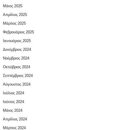
Μάιος 2025
Απρίλιος 2025
Μάρτιος 2025
Φεβρουάριος 2025
Ιανουάριος 2025
Δεκέμβριος 2024
Νοέμβριος 2024
Οκτώβριος 2024
Σεπτέμβριος 2024
Αύγουστος 2024
Ιούλιος 2024
Ιούνιος 2024
Μάιος 2024
Απρίλιος 2024
Μάρτιος 2024