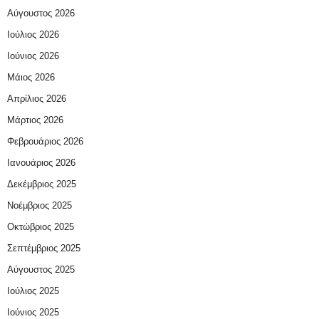
Αύγουστος 2026
Ιούλιος 2026
Ιούνιος 2026
Μάιος 2026
Απρίλιος 2026
Μάρτιος 2026
Φεβρουάριος 2026
Ιανουάριος 2026
Δεκέμβριος 2025
Νοέμβριος 2025
Οκτώβριος 2025
Σεπτέμβριος 2025
Αύγουστος 2025
Ιούλιος 2025
Ιούνιος 2025