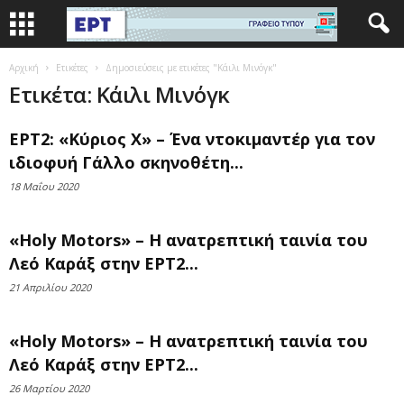
Αρχική
Ετικέτες
Δημοσιεύσεις με ετικέτες "Κάιλι Μινόγκ"
Ετικέτα: Κάιλι Μινόγκ
ΕΡΤ2: «Κύριος Χ» – Ένα ντοκιμαντέρ για τον
ιδιοφυή Γάλλο σκηνοθέτη...
18 Μαΐου 2020
«Holy Motors» – Η ανατρεπτική ταινία του
Λεό Καράξ στην ΕΡΤ2...
21 Απριλίου 2020
«Holy Motors» – Η ανατρεπτική ταινία του
Λεό Καράξ στην ΕΡΤ2...
26 Μαρτίου 2020