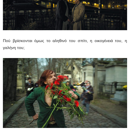
Πού βρίσκονται όμως το αληθινό του σπίτι, η οικογένειά του, η
γαλήνη του;