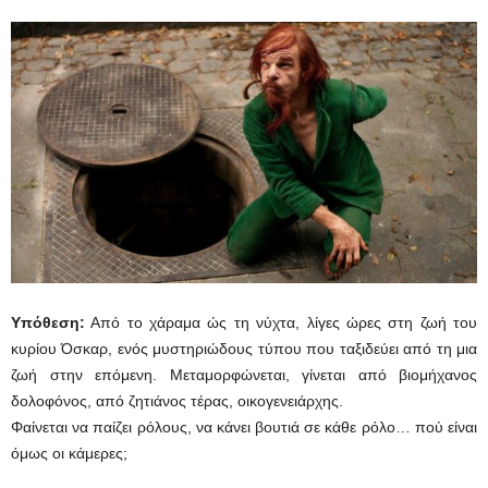
Υπόθεση:
Από το χάραμα ώς τη νύχτα, λίγες ώρες στη ζωή του
κυρίου Όσκαρ, ενός μυστηριώδους τύπου που ταξιδεύει από τη μια
ζωή στην επόμενη. Μεταμορφώνεται, γίνεται από βιομήχανος
δολοφόνος, από ζητιάνος τέρας, οικογενειάρχης.
Φαίνεται να παίζει ρόλους, να κάνει βουτιά σε κάθε ρόλο… πού είναι
όμως οι κάμερες;