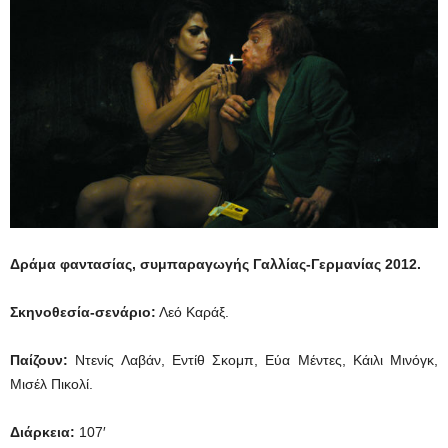
Δράμα φαντασίας, συμπαραγωγής Γαλλίας-Γερμανίας
2012.
Σκηνοθεσία-σενάριο:
Λεό Καράξ.
Παίζουν:
Ντενίς Λαβάν, Εντίθ Σκομπ, Εύα Μέντες, Κάιλι Μινόγκ,
Μισέλ Πικολί.
Διάρκεια
:
107′