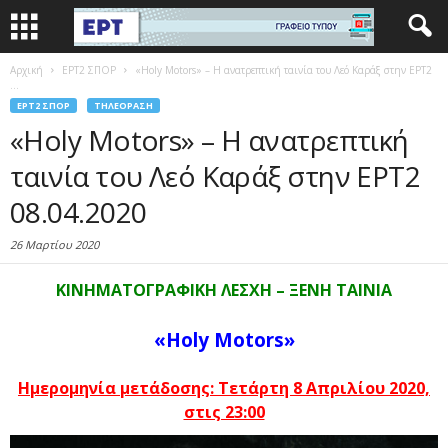
Αρχική
EΡΤ2 ΣΠΟΡ
«Holy Motors» – Η ανατρεπτική ταινία του Λεό Καράξ στην ΕΡΤ2
...
EΡΤ2 ΣΠΟΡ
ΤΗΛΕΌΡΑΣΗ
«Holy Motors» – Η ανατρεπτική
ταινία του Λεό Καράξ στην ΕΡΤ2
08.04.2020
26 Μαρτίου 2020
ΚΙΝΗΜΑΤΟΓΡΑΦΙΚΗ ΛΕΣΧΗ – ΞΕΝΗ ΤΑΙΝΙΑ
«Holy Motors»
Ημερομηνία μετάδοσης: Τετάρτη
8 Απριλίου 2020,
στις 23:00