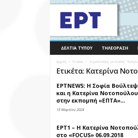
ΔΕΛΤΊΑ ΤΎΠΟΥ
ΤΗΛΕΌΡΑΣΗ
Αρχική
Ετικέτες
Δημοσιεύσεις με ετικέτες "Κατερ
Ετικέτα: Κατερίνα Νοτ
ΕΡΤNEWS: Η Σοφία Βούλτεψ
και η Κατερίνα Νοτοπούλου
στην εκπομπή «ΕΠΤΑ»...
15 Μαρτίου 2024
ΕΡΤ1 – Η Κατερίνα Νοτοπο
στο «FOCUS» 06.09.2018