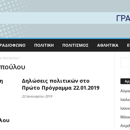
ΡΑΔΙΌΦΩΝΟ
ΠΟΛΙΤΙΚΉ
ΠΟΛΙΤΙΣΜΌΣ
ΑΘΛΗΤΙΚΆ
E
ίνα Νοτοπούλου"
οπούλου
η
Δηλώσεις πολιτικών στο
Αρ
Πρώτο Πρόγραμμα 22.01.2019
Αύγο
22 Ιανουαρίου 2019
Ιούλι
Ιούνι
Μάιος
ύλου
Απρίλ