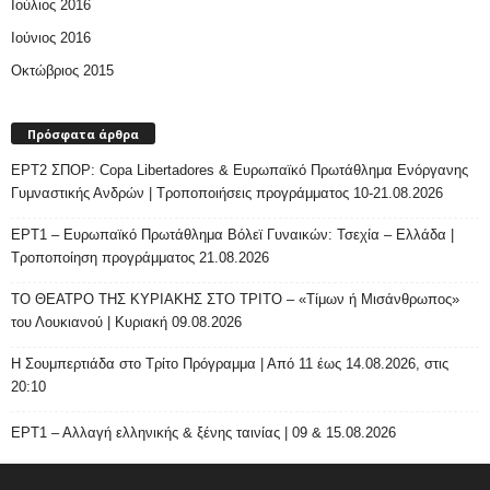
Ιούλιος 2016
Ιούνιος 2016
Οκτώβριος 2015
Πρόσφατα άρθρα
ΕΡΤ2 ΣΠΟΡ: Copa Libertadores & Ευρωπαϊκό Πρωτάθλημα Ενόργανης
Γυμναστικής Ανδρών | Τροποποιήσεις προγράμματος 10-21.08.2026
ΕΡΤ1 – Ευρωπαϊκό Πρωτάθλημα Βόλεϊ Γυναικών: Τσεχία – Ελλάδα |
Τροποποίηση προγράμματος 21.08.2026
ΤΟ ΘΕΑΤΡΟ ΤΗΣ ΚΥΡΙΑΚΗΣ ΣΤΟ ΤΡΙΤΟ – «Τίμων ή Μισάνθρωπος»
του Λουκιανού | Κυριακή 09.08.2026
H Σουμπερτιάδα στο Τρίτο Πρόγραμμα | Από 11 έως 14.08.2026, στις
20:10
ΕΡΤ1 – Αλλαγή ελληνικής & ξένης ταινίας | 09 & 15.08.2026