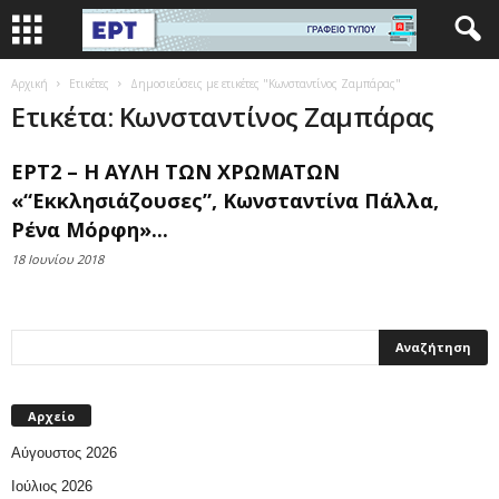
Αρχική
Ετικέτες
Δημοσιεύσεις με ετικέτες "Κωνσταντίνος Ζαμπάρας"
Ετικέτα: Κωνσταντίνος Ζαμπάρας
ΕΡΤ2 – Η ΑΥΛΗ ΤΩΝ ΧΡΩΜΑΤΩΝ
«“Εκκλησιάζουσες”, Κωνσταντίνα Πάλλα,
Ρένα Μόρφη»...
18 Ιουνίου 2018
Αρχείο
Αύγουστος 2026
Ιούλιος 2026