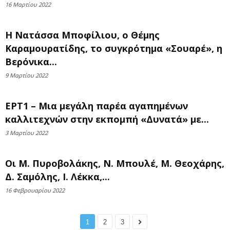
16 Μαρτίου 2022
Η Νατάσσα Μποφίλιου, ο Θέμης
Καραμουρατίδης, το συγκρότημα «Σουαρέ», η
Βερόνικα...
9 Μαρτίου 2022
ΕΡΤ1 – Μια μεγάλη παρέα αγαπημένων
καλλιτεχνών στην εκπομπή «Δυνατά» με...
3 Μαρτίου 2022
Οι Μ. Πυροβολάκης, Ν. Μπουλέ, Μ. Θεοχάρης,
Δ. Σαμόλης, Ι. Λέκκα,...
16 Φεβρουαρίου 2022
1
2
3