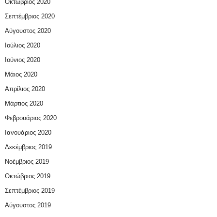
Οκτώβριος 2020
Σεπτέμβριος 2020
Αύγουστος 2020
Ιούλιος 2020
Ιούνιος 2020
Μάιος 2020
Απρίλιος 2020
Μάρτιος 2020
Φεβρουάριος 2020
Ιανουάριος 2020
Δεκέμβριος 2019
Νοέμβριος 2019
Οκτώβριος 2019
Σεπτέμβριος 2019
Αύγουστος 2019