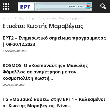
Αρχική
Ετικέτες
Δημοσιεύσεις με ετικέτες "Κωστής Μαραβέγιας"
Ετικέτα: Κωστής Μαραβέγιας
ΕΡΤ2 – Ενημερωτικό σημείωμα προγράμματος
| 09-20.12.2023
8 Δεκεμβρίου 2023
KOSMOS: Ο «Kosmoναύτης» Μανώλης
Φάμελλος σε αναμέτρηση με τον
κοσμοπολίτη Κωστή...
29 Μαρτίου 2023
Το «Μουσικό κουτί» στην ΕΡΤ1 – Καλεσμένοι
οι Κωστής Μαραβέγιας, Νίνα...