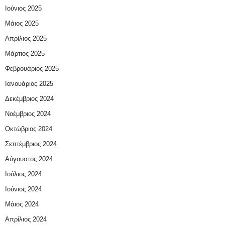
Ιούνιος 2025
Μάιος 2025
Απρίλιος 2025
Μάρτιος 2025
Φεβρουάριος 2025
Ιανουάριος 2025
Δεκέμβριος 2024
Νοέμβριος 2024
Οκτώβριος 2024
Σεπτέμβριος 2024
Αύγουστος 2024
Ιούλιος 2024
Ιούνιος 2024
Μάιος 2024
Απρίλιος 2024