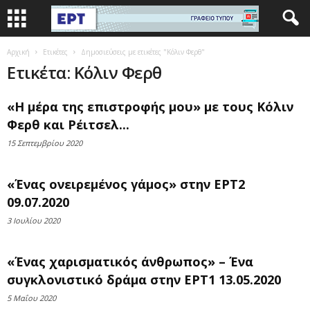
Αρχική
Ετικέτες
Δημοσιεύσεις με ετικέτες "Κόλιν Φερθ"
Ετικέτα: Κόλιν Φερθ
«Η μέρα της επιστροφής μου» με τους Κόλιν
Φερθ και Ρέιτσελ...
15 Σεπτεμβρίου 2020
«Ένας ονειρεμένος γάμος» στην ΕΡΤ2
09.07.2020
3 Ιουλίου 2020
«Ένας χαρισματικός άνθρωπος» – Ένα
συγκλονιστικό δράμα στην ΕΡΤ1 13.05.2020
5 Μαΐου 2020