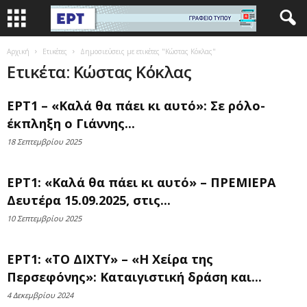
Αρχική
Ετικέτες
Δημοσιεύσεις με ετικέτες "Κώστας Κόκλας"
Ετικέτα: Κώστας Κόκλας
ΕΡΤ1 – «Καλά θα πάει κι αυτό»: Σε ρόλο-
έκπληξη ο Γιάννης...
18 Σεπτεμβρίου 2025
ΕΡΤ1: «Καλά θα πάει κι αυτό» – ΠΡΕΜΙΕΡΑ
Δευτέρα 15.09.2025, στις...
10 Σεπτεμβρίου 2025
ΕΡΤ1: «ΤΟ ΔΙΧΤΥ» – «Η Χείρα της
Περσεφόνης»: Καταιγιστική δράση και...
4 Δεκεμβρίου 2024