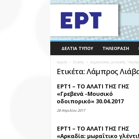
ΔΕΛΤΊΑ ΤΎΠΟΥ
ΤΗΛΕΌΡΑΣΗ
Αρχική
Ετικέτες
Δημοσιεύσεις με ετικέτες "Λάμπρ
Ετικέτα: Λάμπρος Λιάβ
ΕΡΤ1 – ΤΟ ΑΛΑΤΙ ΤΗΣ ΓΗΣ
«Γρεβενά -Μουσικό
οδοιπορικό» 30.04.2017
28 Απριλίου 2017
ΕΡΤ1 – ΤΟ ΑΛΑΤΙ ΤΗΣ ΓΗΣ
«Αρκαδία: μωραΐτικο γλέντι