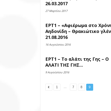
26.03.2017
27 Μαρτίου 2017
ΕΡΤ1 – «Αφιέρωμα στο Χρόν
Αηδονίδη – Θρακιώτικο γλέν
21.08.2016
16 Αυγούστου 2016
ΕΡΤ1 – Το αλάτι της Γης – Ο
ΑΛΑΤΙ ΤΗΣ ΓΗΣ...
9 Αυγούστου 2016
...
1
7
8
9